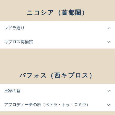
ニコシア（首都圏）
レドラ通り
キプロス博物館
パフォス（西キプロス）
王家の墓
アフロディーテの岩（ペトラ・トゥ・ロミウ）