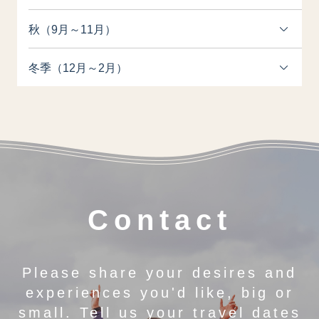
秋（9月～11月）
冬季（12月～2月）
Contact
Please share your desires and
experiences you'd like, big or
small. Tell us your travel dates