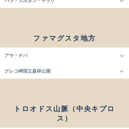
ハラ・スルタン・テッケ
ファマグスタ地方
アヤ・ナパ
グレコ岬国立森林公園
トロオドス山脈（中央キプロ
ス）