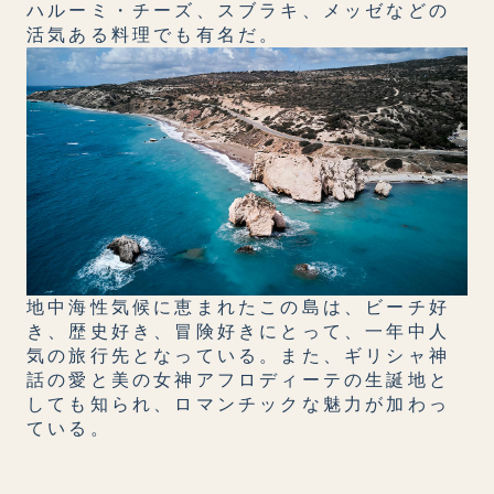
ハルーミ・チーズ、スブラキ、メッゼなどの
活気ある料理でも有名だ。
地中海性気候に恵まれたこの島は、ビーチ好
き、歴史好き、冒険好きにとって、一年中人
気の旅行先となっている。また、ギリシャ神
話の愛と美の女神アフロディーテの生誕地と
しても知られ、ロマンチックな魅力が加わっ
ている。