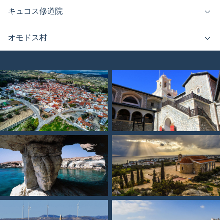
キュコス修道院
オモドス村