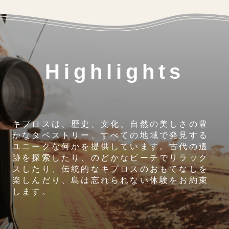
Highlights
キプロスは、歴史、文化、自然の美しさの豊
かなタペストリー、すべての地域で発見する
ユニークな何かを提供しています。古代の遺
跡を探索したり、のどかなビーチでリラック
スしたり、伝統的なキプロスのおもてなしを
楽しんだり、島は忘れられない体験をお約束
します。