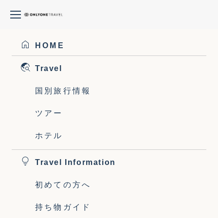
Sihyoung Park
RYOhira
2024-10-22T01:40:00+09:00
HOME
Travel
国別旅行情報
ツアー
ホテル
Travel Information
初めての方へ
持ち物ガイド