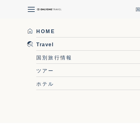
ガラパゴス2島ツアー：7日間アイランド・ホッピ
ガラパゴス2島ツアー：7日間アイランド・ホッピ
HOME
Travel
国別旅行情報
ツアー
ホテル