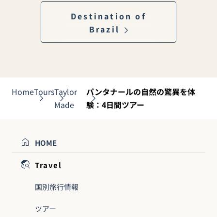
Destination of
Brazil
Home
Tours
Taylor
パンタナールの自然の驚異を体
Made
験：4日間ツアー
HOME
Travel
国別旅行情報
ツアー