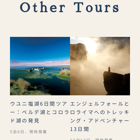
Other Tours
ウユニ塩湖6日間ツア
エンジェルフォールと
ー：ベルデ湖とコロラ
ロライマへのトレッキ
ド湖の発見
ング・アドベンチャー
13日間
5泊6日、現地発着
12泊13日、現地発着