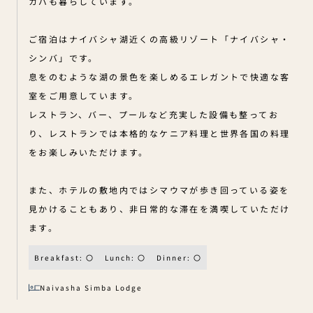
カバも暮らしています。
ご宿泊はナイバシャ湖近くの高級リゾート「ナイバシャ・
シンバ」です。
息をのむような湖の景色を楽しめるエレガントで快適な客
室をご用意しています。
レストラン、バー、プールなど充実した設備も整ってお
り、レストランでは本格的なケニア料理と世界各国の料理
をお楽しみいただけます。
また、ホテルの敷地内ではシマウマが歩き回っている姿を
見かけることもあり、非日常的な滞在を満喫していただけ
ます。
Breakfast: 〇
Lunch: 〇
Dinner: 〇
Naivasha Simba Lodge