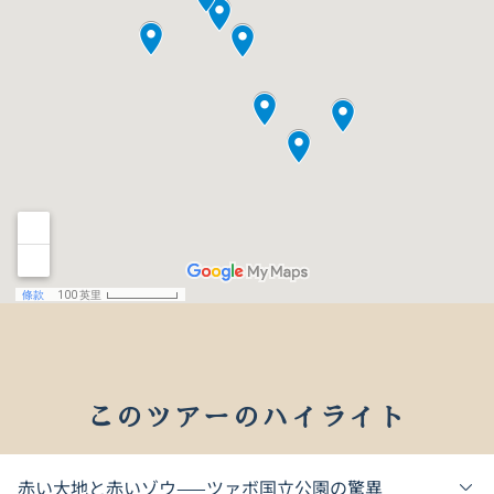
このツアーのハイライト
赤い大地と赤いゾウ——ツァボ国立公園の驚異