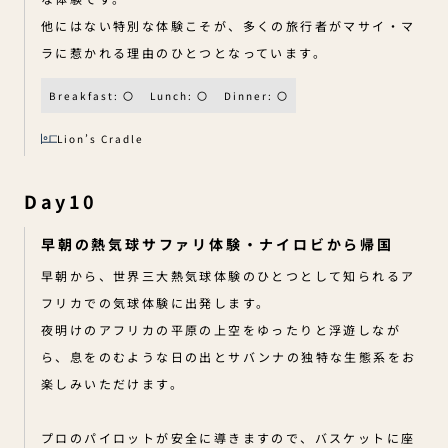
他にはない特別な体験こそが、多くの旅行者がマサイ・マ
ラに惹かれる理由のひとつとなっています。
Breakfast: 〇
Lunch: 〇
Dinner: 〇
Lion’s Cradle
Day10
早朝の熱気球サファリ体験・ナイロビから帰国
早朝から、世界三大熱気球体験のひとつとして知られるア
フリカでの気球体験に出発します。
夜明けのアフリカの平原の上空をゆったりと浮遊しなが
ら、息をのむような日の出とサバンナの独特な生態系をお
楽しみいただけます。
プロのパイロットが安全に導きますので、バスケットに座