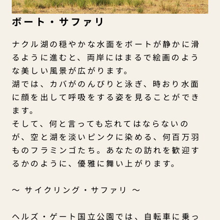
ボート・サファリ
ナクル湖の穏やかな水面をボートが静かに滑
るように進むと、両岸にはまるで絵画のよう
な美しい風景が広がります。
湖では、カバがのんびりと泳ぎ、時おり水面
に顔を出して呼吸をする姿を見ることができ
ます。
そして、何と言っても忘れてはならないの
が、空と湖を淡いピンクに染める、何百万羽
ものフラミンゴたち。あなたの訪れを歓迎す
るかのように、優雅に舞い上がります。
〜 サイクリング・サファリ 〜
ヘルズ・ゲート国立公園では、自転車に乗っ