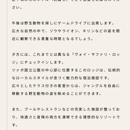
さい。
午後は野生動物を探しにゲームドライブに出発します。
広大な自然の中で、ゾウやライオン、キリンなどの姿を間
近に観察できる貴重な時間となるでしょう。
夕方には、これまでとは異なる「ヴォイ・サファリ・ロッ
ジ」にチェックインします。
ツァボ国立公園の中心部に位置するこのロッジは、伝統的
なローカルスタイルが息づく魅力的な宿泊施設です。
広々としたテラス付きの客室からは、ジャングルを自由に
移動する野生動物の姿を眺めることができます。
また、プールやレストランなどの充実した施設が整ってお
り、快適さと冒険の両方を満喫できる理想的なリゾートで
す。