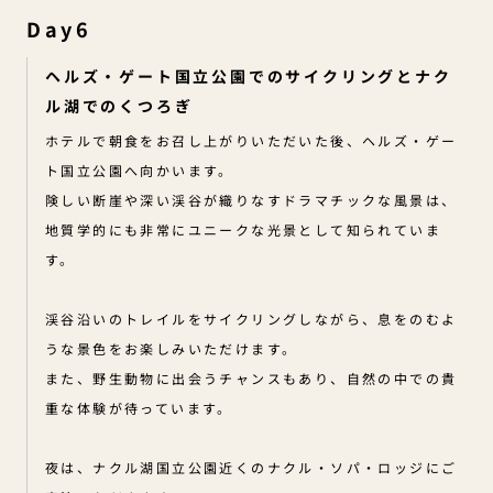
Day6
ヘルズ・ゲート国立公園でのサイクリングとナク
ル湖でのくつろぎ
ホテルで朝食をお召し上がりいただいた後、ヘルズ・ゲー
ト国立公園へ向かいます。
険しい断崖や深い渓谷が織りなすドラマチックな風景は、
地質学的にも非常にユニークな光景として知られていま
す。
渓谷沿いのトレイルをサイクリングしながら、息をのむよ
うな景色をお楽しみいただけます。
また、野生動物に出会うチャンスもあり、自然の中での貴
重な体験が待っています。
夜は、ナクル湖国立公園近くのナクル・ソパ・ロッジにご