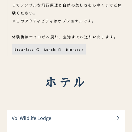
ってシンプルな飛行原理と自然の美しさを心ゆくまでご体
験ください。
※このアクティビティはオプショナルです。
体験後はナイロビへ戻り、空港までお送りいたします。
Breakfast: 〇
Lunch: 〇
Dinner: x
ホテル
Voi Wildlife Lodge