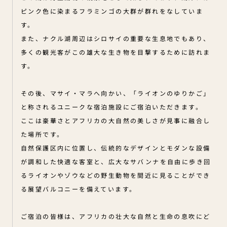
ピンク色に染まるフラミンゴの大群が群れをなしていま
す。
また、ナクル湖周辺はシロサイの重要な生息地でもあり、
多くの観光客がこの雄大な生き物を目撃するために訪れま
す。
その後、マサイ・マラへ向かい、「ライオンのゆりかご」
と称されるユニークな宿泊施設にご宿泊いただきます。
ここは豪華さとアフリカの大自然の美しさが見事に融合し
た場所です。
自然保護区内に位置し、伝統的なデザインとモダンな設備
が調和した快適な客室と、広大なサバンナを自由に歩き回
るライオンやゾウなどの野生動物を間近に見ることができ
る展望バルコニーを備えています。
ご宿泊の皆様は、アフリカの壮大な自然と生命の息吹にど