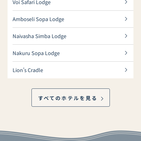
Voi Safari Lodge
Amboseli Sopa Lodge
Naivasha Simba Lodge
Nakuru Sopa Lodge
Lion’s Cradle
すべてのホテルを見る