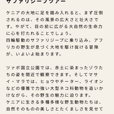
サファリジープツアー
ケニアの大地に足を踏み入れると、まず圧倒
されるのは、その風景の広大さと壮大さで
す。やがて、目の前に広がる大自然の生命力
に心を打たれることでしょう。
四輪駆動のサファリジープに乗り込み、アフ
リカの野生が息づく大地を駆け抜ける冒険
が、いよいよ始まります。
ツァボ国立公園では、赤土に染まったゾウた
ちの姿を間近で観察できます。そしてマサ
イ・マラでは、ヒョウやチーター、ライオン
などの優雅で力強い大型ネコ科動物を追いか
けながら、その野生の魅力に迫ります。
ケニアに生きる多種多様な野生動物たちは、
自然そのものの美しさとたくましさを見せて