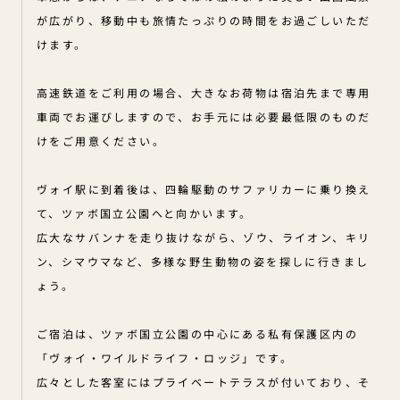
が広がり、移動中も旅情たっぷりの時間をお過ごしいただ
けます。
高速鉄道をご利用の場合、大きなお荷物は宿泊先まで専用
車両でお運びしますので、お手元には必要最低限のものだ
けをご用意ください。
ヴォイ駅に到着後は、四輪駆動のサファリカーに乗り換え
て、ツァボ国立公園へと向かいます。
広大なサバンナを走り抜けながら、ゾウ、ライオン、キリ
ン、シマウマなど、多様な野生動物の姿を探しに行きまし
ょう。
ご宿泊は、ツァボ国立公園の中心にある私有保護区内の
「ヴォイ・ワイルドライフ・ロッジ」です。
広々とした客室にはプライベートテラスが付いており、そ