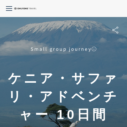
Small group journey
ケニア・サファ
リ・アドベンチ
ャー 10日間