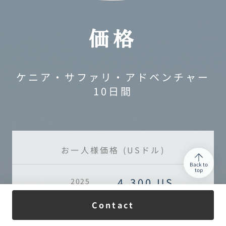
価格
ケニア・サファリ・アドベンチャー
10日間
お一人様価格 (USドル)
Back to
top
4,300 US
2025
ドル
04/04 〜 04/13
Contact