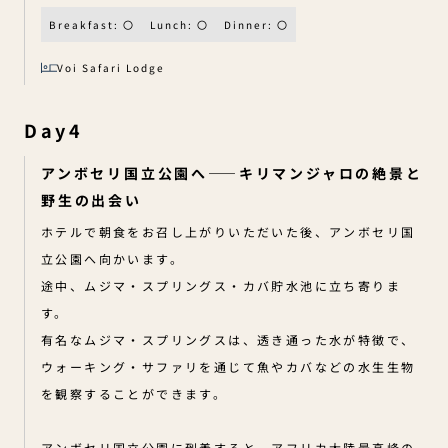
Breakfast: 〇
Lunch: 〇
Dinner: 〇
Voi Safari Lodge
Day4
アンボセリ国立公園へ——キリマンジャロの絶景と
野生の出会い
ホテルで朝食をお召し上がりいただいた後、アンボセリ国
立公園へ向かいます。
途中、ムジマ・スプリングス・カバ貯水池に立ち寄りま
す。
有名なムジマ・スプリングスは、透き通った水が特徴で、
ウォーキング・サファリを通じて魚やカバなどの水生生物
を観察することができます。
アンボセリ国立公園に到着すると、アフリカ大陸最高峰の