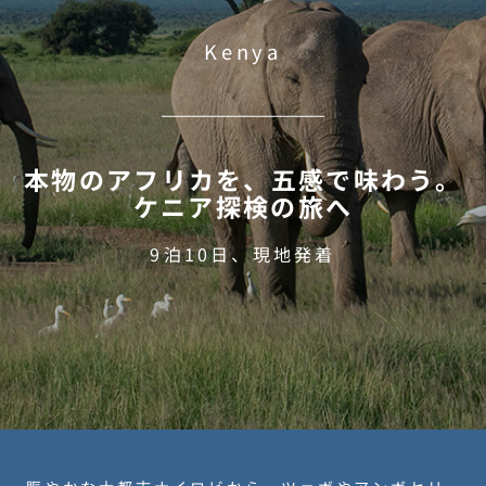
Kenya
本物のアフリカを、五感で味わう。
ケニア探検の旅へ
9泊10日、現地発着