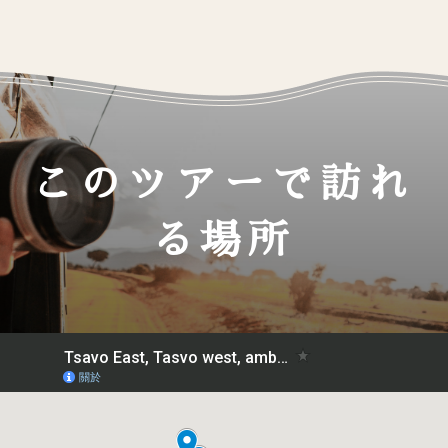
このツアーで訪れ
る場所