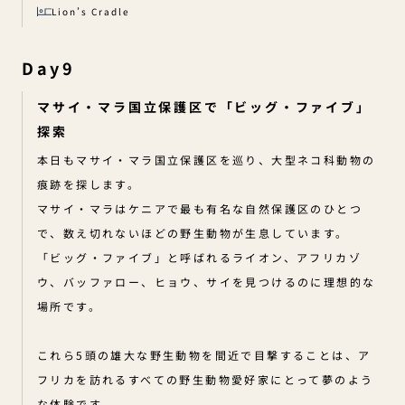
Lion’s Cradle
Day9
マサイ・マラ国立保護区で「ビッグ・ファイブ」
探索
本日もマサイ・マラ国立保護区を巡り、大型ネコ科動物の
痕跡を探します。
マサイ・マラはケニアで最も有名な自然保護区のひとつ
で、数え切れないほどの野生動物が生息しています。
「ビッグ・ファイブ」と呼ばれるライオン、アフリカゾ
ウ、バッファロー、ヒョウ、サイを見つけるのに理想的な
場所です。
これら5頭の雄大な野生動物を間近で目撃することは、ア
フリカを訪れるすべての野生動物愛好家にとって夢のよう
な体験です。