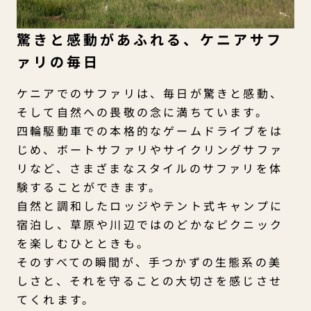
驚きと感動があふれる、ケニアサフ
ァリの毎日
ケニアでのサファリは、毎日が驚きと感動、
そして自然への畏敬の念に満ちています。
四輪駆動車での本格的なゲームドライブをは
じめ、ボートサファリやサイクリングサファ
リなど、さまざまなスタイルのサファリを体
験することができます。
自然と調和したロッジやテント式キャンプに
宿泊し、草原や川辺ではのどかなピクニック
を楽しむひとときも。
そのすべての瞬間が、手つかずの生態系の美
しさと、それを守ることの大切さを感じさせ
てくれます。