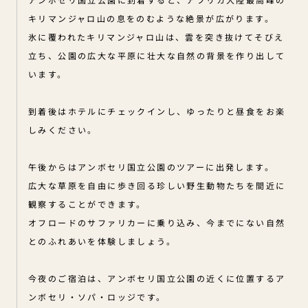
キリマンジャロ山の息をのむような絶景が広がります。
氷に覆われたキリマンジャロ山は、雲を突き抜けてそびえ
立ち、公園の広大な平原に壮大な自然の背景を作り出して
います。
到着後はホテルにチェックインし、ゆったりと昼食をお楽
しみください。
午後からはアンボセリ国立公園のツアーに出発します。
広大な草原を自由に歩き回る珍しい野生動物たちを間近に
観察することができます。
オフロードのサファリカーに乗り込み、今までにない自然
とのふれあいを体験しましょう。
今夜のご宿泊は、アンボセリ国立公園の近くに位置するア
ンボセリ・ソパ・ロッジです。